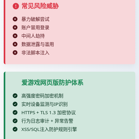
常见风险威胁
暴力破解尝试
账户冒用登录
中间人劫持
数据泄露与滥用
非法脚本注入
爱游戏网页版防护体系
高强度密码加密机制
实时设备监测与IP识别
HTTPS + TLS 1.3 加密协议
行为日志审计 + 异常告警
XSS/SQL注入防护规则引擎