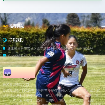
推荐网站
联系我们
湖北省黄石市玄武区青年路561号星河湾1号楼4单元1922号
support@altodescuento.com
爱游戏网页版入口
爱游戏网页 【2026美加墨世界杯授权官网及合作平台】包含最新官
网地址、注册、平台、官方、官网、在线、入口、体育、篮球、电
竞、足球、五大联赛、欧冠、世俱杯、NBA、UFC、CBA、直播、